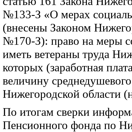
статью 161 Закона Нижего
№133-З «О мерах социаль
(внесены Законом Нижегор
№170-З): право на меры 
иметь ветераны труда Ниж
которых (заработная плат
величину среднедушевого
Нижегородской области (н
По итогам сверки информ
Пенсионного фонда по Ни