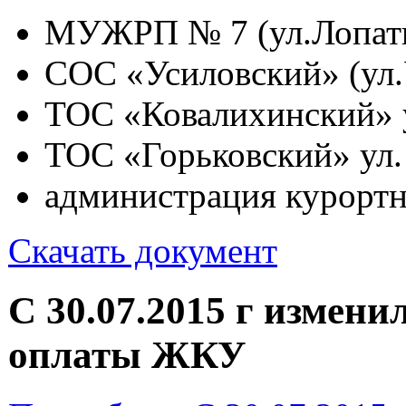
МУЖРП № 7 (ул.Лопатин
СОС «Усиловский» (ул.У
ТОС «Ковалихинский» у
ТОС «Горьковский» ул. 
администрация курортн
Скачать документ
C 30.07.2015 г измен
оплаты ЖКУ