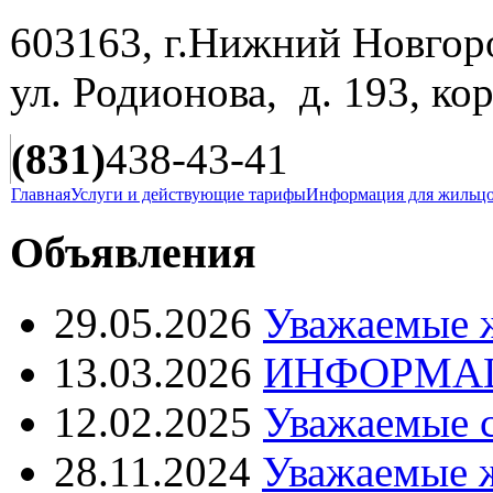
603163, г.Нижний Новгор
ул. Родионова, д. 193, ко
(831)
438-43-41
Главная
Услуги и действующие тарифы
Информация для жильц
Объявления
29.05.2026
Уважаемые 
13.03.2026
ИНФОРМАЦ
12.02.2025
Уважаемые 
28.11.2024
Уважаемые 