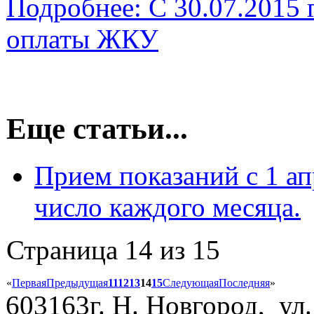
Подробнее: C 30.07.2015 
оплаты ЖКУ
Еще статьи...
Прием показаний с 1 ап
число каждого месяца.
Страница 14 из 15
«
Первая
Предыдущая
11
12
13
14
15
Следующая
Последняя
»
603163г. Н. Новгород, ул.