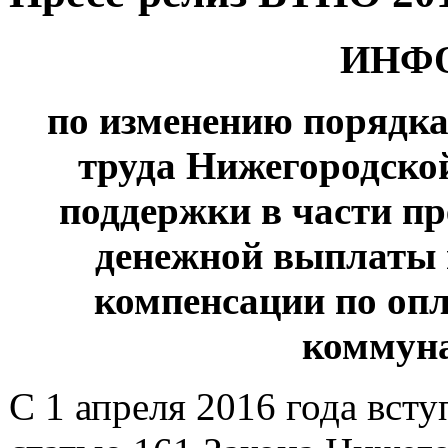
ИНФ
по изменению порядка
труда Нижегородско
поддержки в части п
денежной выплаты 
компенсации по оп
коммун
С 1 апреля 2016 года всту