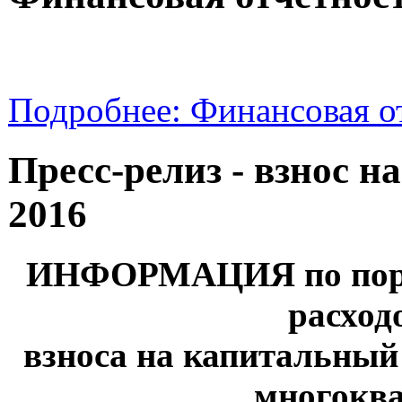
Подробнее: Финансовая от
Пресc-релиз - взнос 
2016
ИНФОРМАЦИЯ по поря
расход
взноса на капитальный
многокв