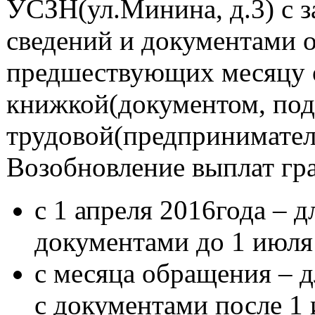
УСЗН(ул.Минина, д.3) с з
сведений и документами о
предшествующих месяцу о
книжкой(документом, по
трудовой(предпринимател
Возобновление выплат гр
с 1 апреля 2016года – 
документами до 1 июля
с месяца обращения – 
с документами после 1 