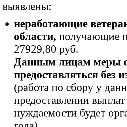
выявлены:
неработающие ветера
области,
получающие п
27929,80 руб.
Данным лицам меры с
предоставляться без и
(работа по сбору у дан
предоставлении выплат
нуждаемости будет орг
года).