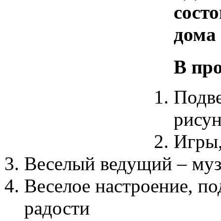
состо
дома 
В пр
Подве
рисун
Игры,
Веселый ведущий – муз
Веселое настроение, по
радости