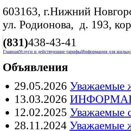
603163, г.Нижний Новгор
ул. Родионова, д. 193, ко
(831)
438-43-41
Главная
Услуги и действующие тарифы
Информация для жильц
Объявления
29.05.2026
Уважаемые 
13.03.2026
ИНФОРМАЦ
12.02.2025
Уважаемые 
28.11.2024
Уважаемые 