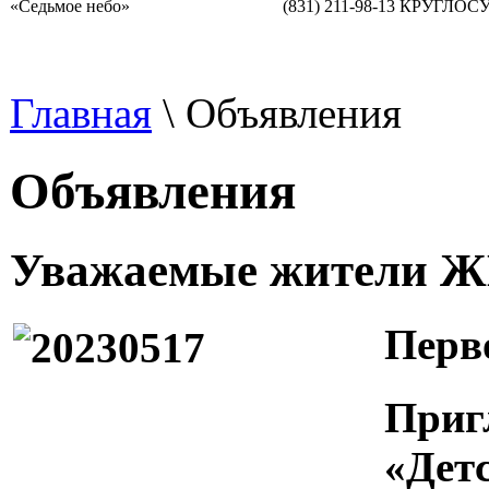
«Седьмое небо»
(831) 211-98-13 КРУГЛО
Главная
\
Объявления
Объявления
Уважаемые жители ЖК
Перво
Приг
«Дет