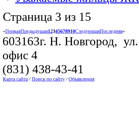
Страница 3 из 15
«
Первая
Предыдущая
1
2
3
4
5
6
7
8
9
10
Следующая
Последняя
»
603163г. Н. Новгород, ул.
офис 4
(831) 438-43-41
Карта сайта
/
Поиск по сайту
/
Объявления